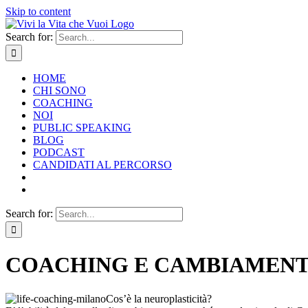
Skip to content
Search for:
HOME
CHI SONO
COACHING
NOI
PUBLIC SPEAKING
BLOG
PODCAST
CANDIDATI AL PERCORSO
Search for:
COACHING E CAMBIAMENT
Cos’è la neuroplasticità?