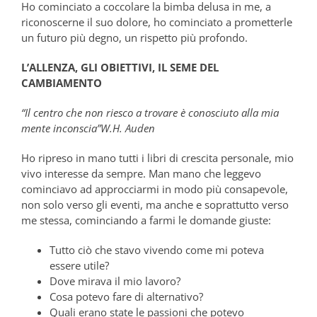
Ho cominciato a coccolare la bimba delusa in me, a
riconoscerne il suo dolore, ho cominciato a prometterle
un futuro più degno, un rispetto più profondo.
L’ALLENZA, GLI OBIETTIVI, IL SEME DEL
CAMBIAMENTO
“Il centro che non riesco a trovare è conosciuto alla mia
mente inconscia”W.H. Auden
Ho ripreso in mano tutti i libri di crescita personale, mio
vivo interesse da sempre. Man mano che leggevo
cominciavo ad approcciarmi in modo più consapevole,
non solo verso gli eventi, ma anche e soprattutto verso
me stessa, cominciando a farmi le domande giuste:
Tutto ciò che stavo vivendo come mi poteva
essere utile?
Dove mirava il mio lavoro?
Cosa potevo fare di alternativo?
Quali erano state le passioni che potevo