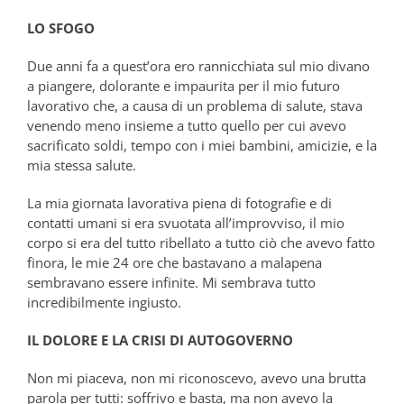
LO SFOGO
Due anni fa a quest’ora ero rannicchiata sul mio divano
a piangere, dolorante e impaurita per il mio futuro
lavorativo che, a causa di un problema di salute, stava
venendo meno insieme a tutto quello per cui avevo
sacrificato soldi, tempo con i miei bambini, amicizie, e la
mia stessa salute.
La mia giornata lavorativa piena di fotografie e di
contatti umani si era svuotata all’improvviso, il mio
corpo si era del tutto ribellato a tutto ciò che avevo fatto
finora, le mie 24 ore che bastavano a malapena
sembravano essere infinite. Mi sembrava tutto
incredibilmente ingiusto.
IL DOLORE E LA CRISI DI AUTOGOVERNO
Non mi piaceva, non mi riconoscevo, avevo una brutta
parola per tutti: soffrivo e basta, ma non avevo la