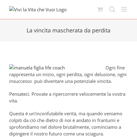
Skip
to
content
La vincita mascherata da perdita
Ogni fine
rappresenta un inizio, ogni perdita, ogni delusione, ogni
insuccesso può diventare una potenziale vincita.
Pensateci. Provate a ripercorrere velocemente la vostra
vita.
Questa è un’inconfutabile verità, ma quando veniamo
colpiti da ciò che dietro di noi è andato in frantumi e
sprofondiamo nel dolore brutalmente, cominciamo a
dipingere il nostro futuro come una sciagura.