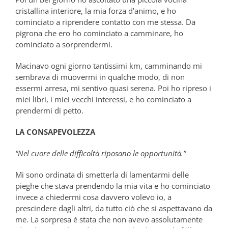
cristallina interiore, la mia forza d’animo, e ho
cominciato a riprendere contatto con me stessa. Da
pigrona che ero ho cominciato a camminare, ho
cominciato a sorprendermi.
Macinavo ogni giorno tantissimi km, camminando mi
sembrava di muovermi in qualche modo, di non
essermi arresa, mi sentivo quasi serena. Poi ho ripreso i
miei libri, i miei vecchi interessi, e ho cominciato a
prendermi di petto.
LA CONSAPEVOLEZZA
“Nel cuore delle difficoltà riposano le opportunità.”
Mi sono ordinata di smetterla di lamentarmi delle
pieghe che stava prendendo la mia vita e ho cominciato
invece a chiedermi cosa davvero volevo io, a
prescindere dagli altri, da tutto ciò che si aspettavano da
me. La sorpresa è stata che non avevo assolutamente