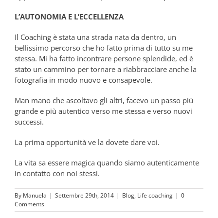
L’AUTONOMIA E L’ECCELLENZA
Il Coaching è stata una strada nata da dentro, un
bellissimo percorso che ho fatto prima di tutto su me
stessa. Mi ha fatto incontrare persone splendide, ed è
stato un cammino per tornare a riabbracciare anche la
fotografia in modo nuovo e consapevole.
Man mano che ascoltavo gli altri, facevo un passo più
grande e più autentico verso me stessa e verso nuovi
successi.
La prima opportunità ve la dovete dare voi.
La vita sa essere magica quando siamo autenticamente
in contatto con noi stessi.
By
Manuela
|
Settembre 29th, 2014
|
Blog
,
Life coaching
|
0
Comments