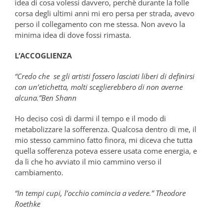
idea di cosa volessi davvero, perchè durante la folle
corsa degli ultimi anni mi ero persa per strada, avevo
perso il collegamento con me stessa. Non avevo la
minima idea di dove fossi rimasta.
L’ACCOGLIENZA
“Credo che se gli artisti fossero lasciati liberi di definirsi
con un’etichetta, molti sceglierebbero di non averne
alcuna.”Ben Shann
Ho deciso così di darmi il tempo e il modo di
metabolizzare la sofferenza. Qualcosa dentro di me, il
mio stesso cammino fatto finora, mi diceva che tutta
quella sofferenza poteva essere usata come energia, e
da lì che ho avviato il mio cammino verso il
cambiamento.
“In tempi cupi, l’occhio comincia a vedere.”
Theodore
Roethke