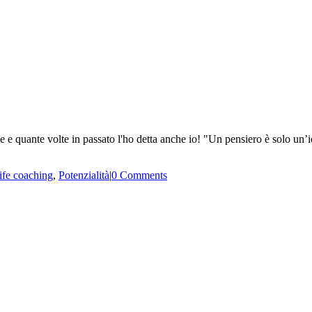
se e quante volte in passato l'ho detta anche io! "Un pensiero è solo un
ife coaching
,
Potenzialità
|
0 Comments