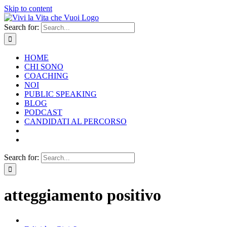
Skip to content
Search for:
HOME
CHI SONO
COACHING
NOI
PUBLIC SPEAKING
BLOG
PODCAST
CANDIDATI AL PERCORSO
Search for:
atteggiamento positivo