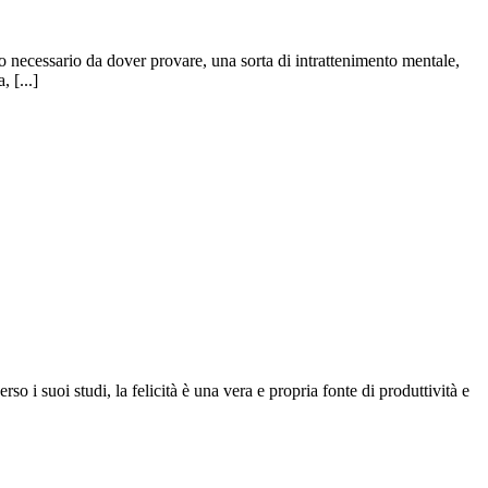
o necessario da dover provare, una sorta di intrattenimento mentale,
 [...]
o i suoi studi, la felicità è una vera e propria fonte di produttività e