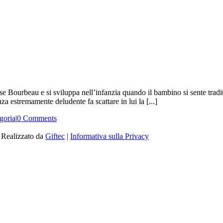
ise Bourbeau e si sviluppa nell’infanzia quando il bambino si sente tradi
za estremamente deludente fa scattare in lui la [...]
goria
|
0 Comments
| Realizzato da
Giftec
|
Informativa sulla Privacy