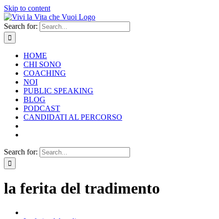
Skip to content
Search for:
HOME
CHI SONO
COACHING
NOI
PUBLIC SPEAKING
BLOG
PODCAST
CANDIDATI AL PERCORSO
Search for:
la ferita del tradimento