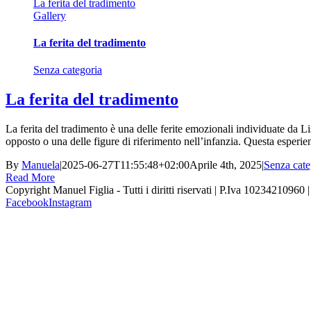
La ferita del tradimento
Gallery
La ferita del tradimento
Senza categoria
La ferita del tradimento
La ferita del tradimento è una delle ferite emozionali individuate da L
opposto o una delle figure di riferimento nell’infanzia. Questa esperien
By
Manuela
|
2025-06-27T11:55:48+02:00
Aprile 4th, 2025
|
Senza cate
Read More
Copyright Manuel Figlia - Tutti i diritti riservati | P.Iva 10234210960 
Facebook
Instagram