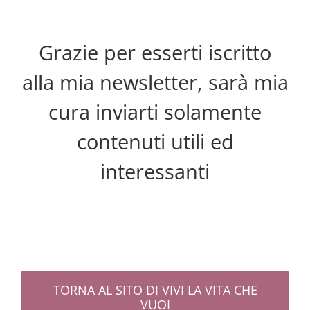
Skip
to
content
Grazie per esserti iscritto
alla mia newsletter, sarà mia
cura inviarti solamente
contenuti utili ed
interessanti
TORNA AL SITO DI VIVI LA VITA CHE
VUOI