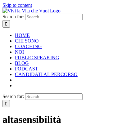
Skip to content
Search for:
HOME
CHI SONO
COACHING
NOI
PUBLIC SPEAKING
BLOG
PODCAST
CANDIDATI AL PERCORSO
Search for:
altasensibilità