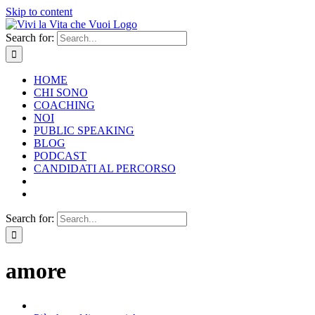
Skip to content
Search for:
HOME
CHI SONO
COACHING
NOI
PUBLIC SPEAKING
BLOG
PODCAST
CANDIDATI AL PERCORSO
Search for:
amore