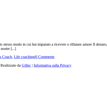
lo stesso modo in cui hai imparato a ricevere o rifiutare amore Il denar
nostre [...]
s Coach
,
Life coaching
|
0 Comments
| Realizzato da
Giftec
|
Informativa sulla Privacy