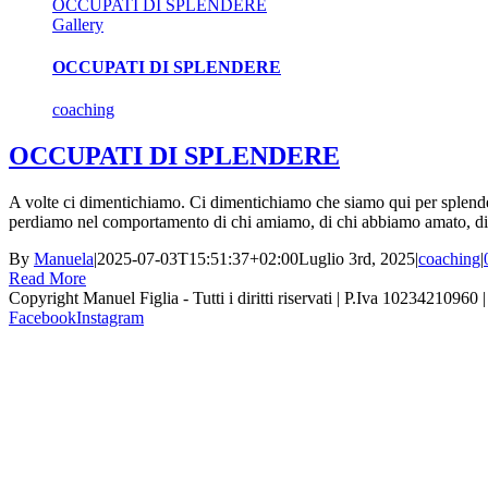
OCCUPATI DI SPLENDERE
Gallery
OCCUPATI DI SPLENDERE
coaching
OCCUPATI DI SPLENDERE
A volte ci dimentichiamo. Ci dimentichiamo che siamo qui per splender
perdiamo nel comportamento di chi amiamo, di chi abbiamo amato, di 
By
Manuela
|
2025-07-03T15:51:37+02:00
Luglio 3rd, 2025
|
coaching
|
Read More
Copyright Manuel Figlia - Tutti i diritti riservati | P.Iva 10234210960 
Facebook
Instagram