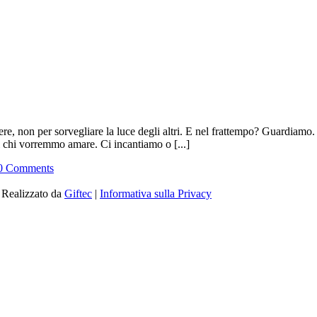
e, non per sorvegliare la luce degli altri. E nel frattempo? Guardiamo
chi vorremmo amare. Ci incantiamo o [...]
0 Comments
| Realizzato da
Giftec
|
Informativa sulla Privacy