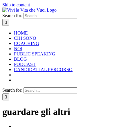
Skip to content
Search for:
HOME
CHI SONO
COACHING
NOI
PUBLIC SPEAKING
BLOG
PODCAST
CANDIDATI AL PERCORSO
Search for:
guardare gli altri