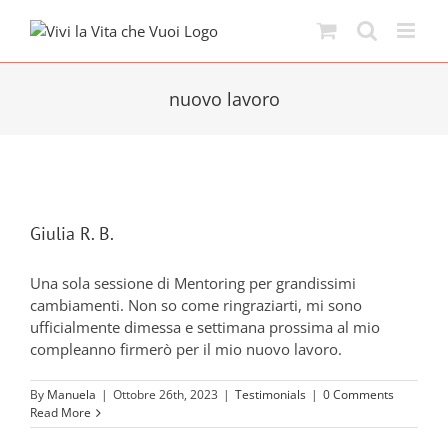
Skip
to
content
nuovo lavoro
Giulia R. B.
Una sola sessione di Mentoring per grandissimi
cambiamenti. Non so come ringraziarti, mi sono
ufficialmente dimessa e settimana prossima al mio
compleanno firmerò per il mio nuovo lavoro.
By
Manuela
|
Ottobre 26th, 2023
|
Testimonials
|
0 Comments
Read More