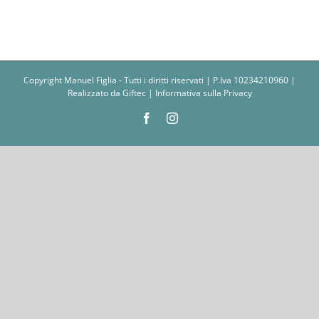
Copyright Manuel Figlia - Tutti i diritti riservati | P.Iva 10234210960 |
Realizzato da
Giftec
|
Informativa sulla Privacy
Facebook
Instagram