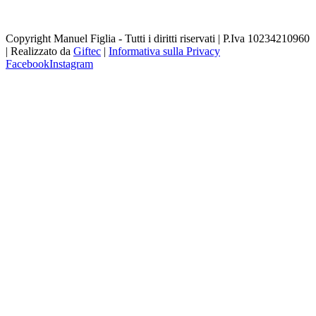
Copyright Manuel Figlia - Tutti i diritti riservati | P.Iva 10234210960
| Realizzato da
Giftec
|
Informativa sulla Privacy
Facebook
Instagram