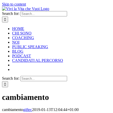
Skip to content
Search for:
HOME
CHI SONO
COACHING
NOI
PUBLIC SPEAKING
BLOG
PODCAST
CANDIDATI AL PERCORSO
Search for:
cambiamento
cambiamento
giftec
2019-01-13T12:04:44+01:00