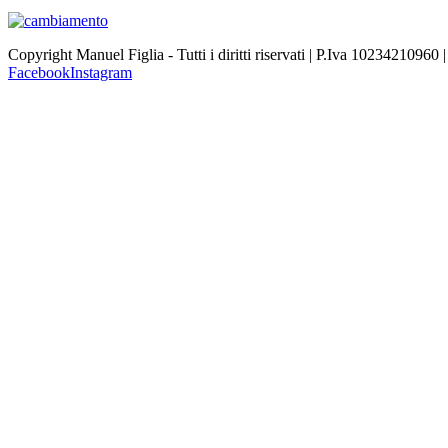
Copyright Manuel Figlia - Tutti i diritti riservati | P.Iva 10234210960 
Facebook
Instagram