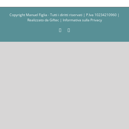
Copyright Manuel Figlia - Tutti i diritti riservati | P.Iva 10234210960 |
Realizzato da
Giftec
|
Informativa sulla Privacy
Facebook
Instagram