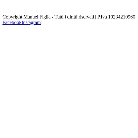
Copyright Manuel Figlia - Tutti i diritti riservati | P.Iva 10234210960 
Facebook
Instagram