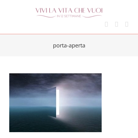
Skip
to
content
porta-aperta