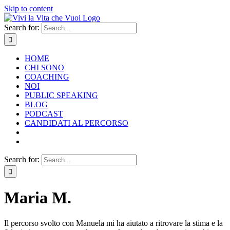
Skip to content
Search for:
HOME
CHI SONO
COACHING
NOI
PUBLIC SPEAKING
BLOG
PODCAST
CANDIDATI AL PERCORSO
Search for:
Maria M.
Il percorso svolto con Manuela mi ha aiutato a ritrovare la stima e la