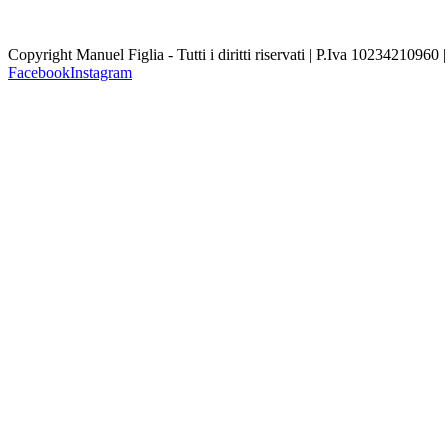
Copyright Manuel Figlia - Tutti i diritti riservati | P.Iva 10234210960 
Facebook
Instagram