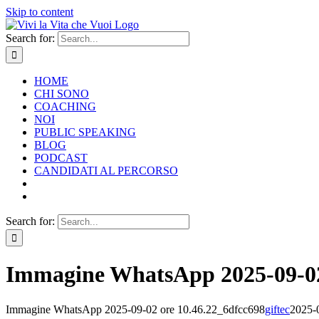
Skip to content
Search for:
HOME
CHI SONO
COACHING
NOI
PUBLIC SPEAKING
BLOG
PODCAST
CANDIDATI AL PERCORSO
Search for:
Immagine WhatsApp 2025-09-02
Immagine WhatsApp 2025-09-02 ore 10.46.22_6dfcc698
giftec
2025-