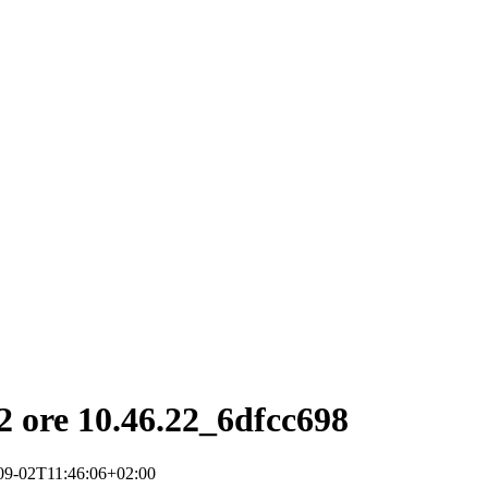
 ore 10.46.22_6dfcc698
09-02T11:46:06+02:00