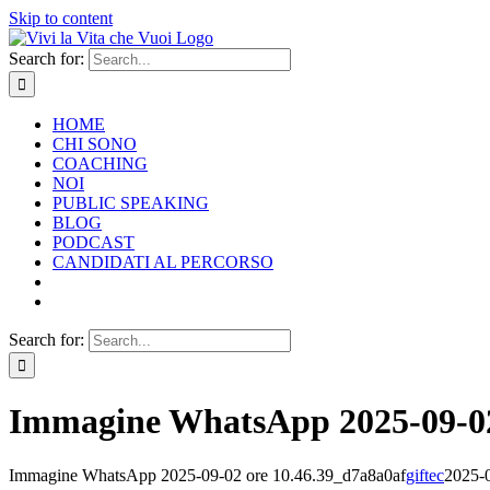
Skip to content
Search for:
HOME
CHI SONO
COACHING
NOI
PUBLIC SPEAKING
BLOG
PODCAST
CANDIDATI AL PERCORSO
Search for:
Immagine WhatsApp 2025-09-02
Immagine WhatsApp 2025-09-02 ore 10.46.39_d7a8a0af
giftec
2025-