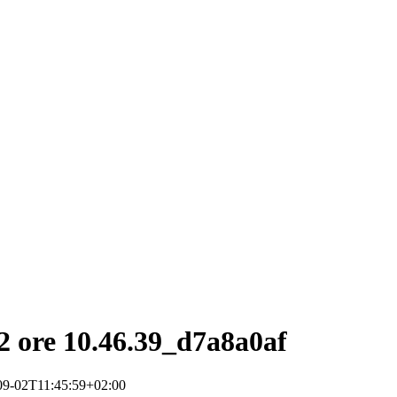
 ore 10.46.39_d7a8a0af
09-02T11:45:59+02:00