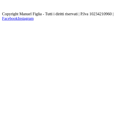
Copyright Manuel Figlia - Tutti i diritti riservati | P.Iva 10234210960 
Facebook
Instagram