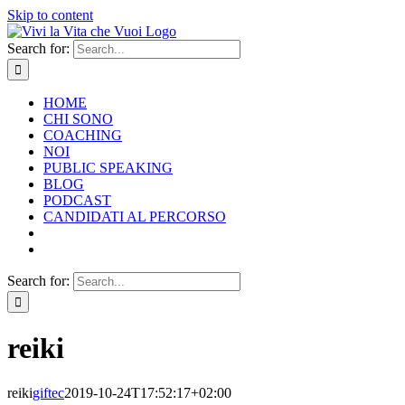
Skip to content
Search for:
HOME
CHI SONO
COACHING
NOI
PUBLIC SPEAKING
BLOG
PODCAST
CANDIDATI AL PERCORSO
Search for:
reiki
reiki
giftec
2019-10-24T17:52:17+02:00