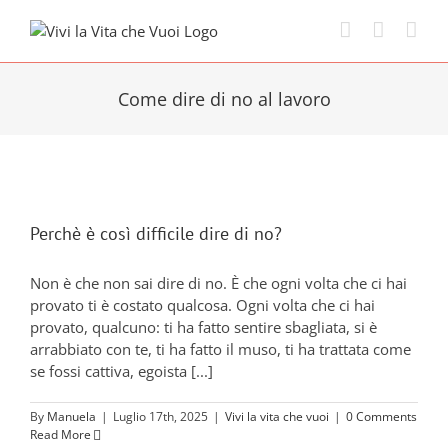
Skip
to
content
Come dire di no al lavoro
Perchè è così difficile dire di no?
Non è che non sai dire di no. È che ogni volta che ci hai
provato ti è costato qualcosa. Ogni volta che ci hai
provato, qualcuno: ti ha fatto sentire sbagliata, si è
arrabbiato con te, ti ha fatto il muso, ti ha trattata come
se fossi cattiva, egoista [...]
By
Manuela
|
Luglio 17th, 2025
|
Vivi la vita che vuoi
|
0 Comments
Read More