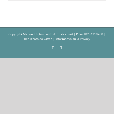
Copyright Manuel Figlia - Tutti i diritti riservati | P.Iva 10234210960 |
Realizzato da
Giftec
|
Informativa sulla Privacy
Facebook
Instagram