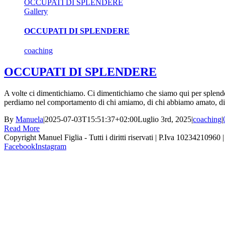
OCCUPATI DI SPLENDERE
Gallery
OCCUPATI DI SPLENDERE
coaching
OCCUPATI DI SPLENDERE
A volte ci dimentichiamo. Ci dimentichiamo che siamo qui per splender
perdiamo nel comportamento di chi amiamo, di chi abbiamo amato, di 
By
Manuela
|
2025-07-03T15:51:37+02:00
Luglio 3rd, 2025
|
coaching
|
Read More
Copyright Manuel Figlia - Tutti i diritti riservati | P.Iva 10234210960 
Facebook
Instagram