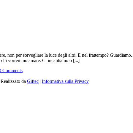
e, non per sorvegliare la luce degli altri. E nel frattempo? Guardiamo
chi vorremmo amare. Ci incantiamo o [...]
0 Comments
| Realizzato da
Giftec
|
Informativa sulla Privacy