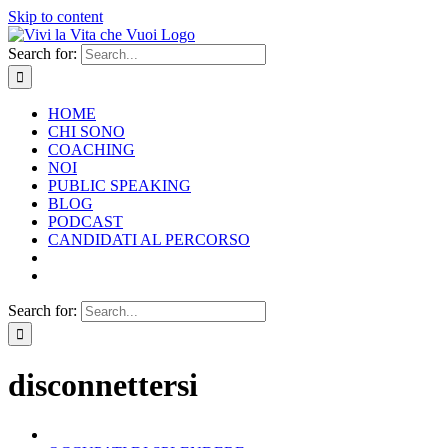
Skip to content
Search for:
HOME
CHI SONO
COACHING
NOI
PUBLIC SPEAKING
BLOG
PODCAST
CANDIDATI AL PERCORSO
Search for:
disconnettersi