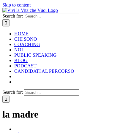
Skip to content
Search for:
HOME
CHI SONO
COACHING
NOI
PUBLIC SPEAKING
BLOG
PODCAST
CANDIDATI AL PERCORSO
Search for:
la madre