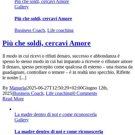
Più che soldi, cercavi Amore
Gallery
Più che soldi, cercavi Amore
Business Coach
,
Life coaching
Più che soldi, cercavi Amore
Il modo in cui ricevi o rifiuti denaro, successo e abbondanza è
spesso lo stesso modo in cui hai imparato a ricevere o rifiutare amore
Il denaro, spesso percepito come qualcosa di esterno – una risorsa da
guadagnare, controllare o temere – è in realtà uno specchio. Riflette
le nostre [...]
By
Manuela
|
2025-06-27T12:50:29+02:00
Giugno 12th,
2025
|
Business Coach
,
Life coaching
|
0 Comments
Read More
La madre dentro di noi e come riconoscerla
Gallery
La madre dentro di noi e come riconoscerla