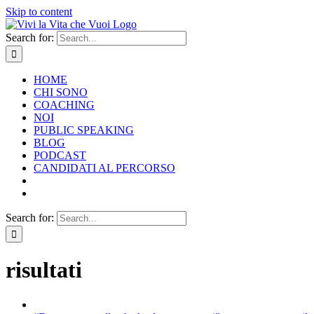
Skip to content
Search for:
HOME
CHI SONO
COACHING
NOI
PUBLIC SPEAKING
BLOG
PODCAST
CANDIDATI AL PERCORSO
Search for:
risultati