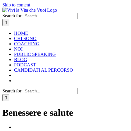
Skip to content
Search for:
HOME
CHI SONO
COACHING
NOI
PUBLIC SPEAKING
BLOG
PODCAST
CANDIDATI AL PERCORSO
Search for:
Benessere e salute