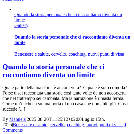
Quando la storia personale che ci raccontiamo diventa un
limite
Gallery
Quando la storia personale che ci raccontiamo diventa un
limite
Benessere e salute
,
cervello
,
coaching
,
nuovi punti di vista
Quando la storia personale che ci
raccontiamo diventa un limite
Quale parte della tua storia è ancora vera? E quale è solo comoda?
Forse ti sei raccontatə una storia così tante volte da non accorgerti
che nel frattempo sei cambiata. Ma la narrazione è rimasta ferma.
Come un’etichetta su una porta di una casa che non abiti più. Cosa
succede [...]
By
Manuela
|
2025-08-20T11:25:12+02:00
Luglio 15th,
2025
|
Benessere e salute
,
cervello
,
coaching
,
nuovi punti di vista
|
0
Comments