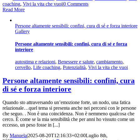
coaching
,
Vivi la vita che vuoi
|
0 Comments
Read More
Persone altamente sensibili: confini, cura di sé e forza interiore
Gallery
Persone altamente sensibili: confini, cura di sé e forza
interiore
autostima e relazioni
,
Benessere e salute
,
cambiamento
,
cervello
,
Life coaching
,
Potenzialità
,
Vivi la vita che vuoi
Persone altamente sensibili: confini, cura
di sé e forza interiore
Quando sto attraversando un’emozione forte, un nodo, una fatica
relazionale…quel tema si presenta anche nei percorsi con le persone
che seguo. . Non è una coincidenza. Non è nemmeno qualcosa che
cerco. È come se la mia sensibilità che per anni ho vissuto come un
eccesso, un peso fosse in [...]
By
Manuela
|
2025-08-20T12:16:33+02:00
Luglio 8th,