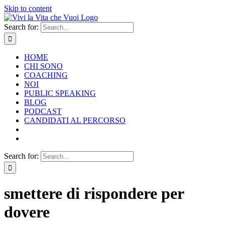
Skip to content
Search for:
HOME
CHI SONO
COACHING
NOI
PUBLIC SPEAKING
BLOG
PODCAST
CANDIDATI AL PERCORSO
Search for:
smettere di rispondere per
dovere