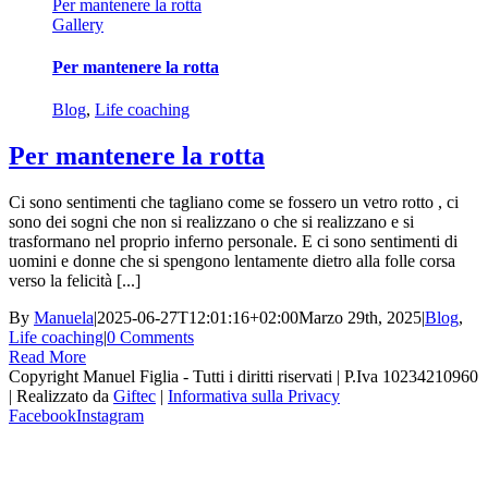
Per mantenere la rotta
Gallery
Per mantenere la rotta
Blog
,
Life coaching
Per mantenere la rotta
Ci sono sentimenti che tagliano come se fossero un vetro rotto , ci
sono dei sogni che non si realizzano o che si realizzano e si
trasformano nel proprio inferno personale. E ci sono sentimenti di
uomini e donne che si spengono lentamente dietro alla folle corsa
verso la felicità [...]
By
Manuela
|
2025-06-27T12:01:16+02:00
Marzo 29th, 2025
|
Blog
,
Life coaching
|
0 Comments
Read More
Copyright Manuel Figlia - Tutti i diritti riservati | P.Iva 10234210960
| Realizzato da
Giftec
|
Informativa sulla Privacy
Facebook
Instagram