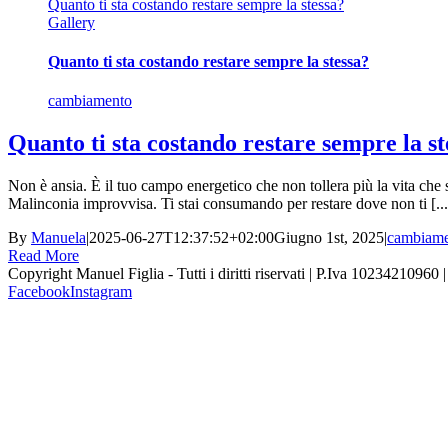
Quanto ti sta costando restare sempre la stessa?
Gallery
Quanto ti sta costando restare sempre la stessa?
cambiamento
Quanto ti sta costando restare sempre la st
Non è ansia. È il tuo campo energetico che non tollera più la vita che st
Malinconia improvvisa. Ti stai consumando per restare dove non ti [...
By
Manuela
|
2025-06-27T12:37:52+02:00
Giugno 1st, 2025
|
cambiam
Read More
Copyright Manuel Figlia - Tutti i diritti riservati | P.Iva 10234210960 
Facebook
Instagram