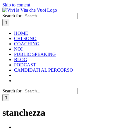
Skip to content
Search for:
HOME
CHI SONO
COACHING
NOI
PUBLIC SPEAKING
BLOG
PODCAST
CANDIDATI AL PERCORSO
Search for:
stanchezza