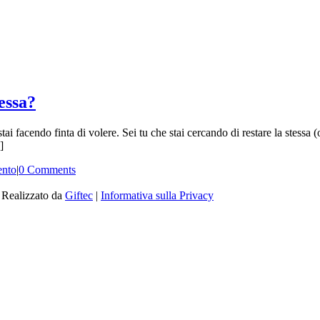
essa?
ai facendo finta di volere. Sei tu che stai cercando di restare la stessa (
]
ento
|
0 Comments
| Realizzato da
Giftec
|
Informativa sulla Privacy