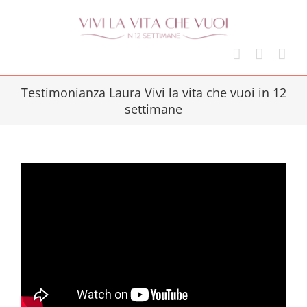
Skip
to
content
Testimonianza Laura Vivi la vita che vuoi in 12
settimane