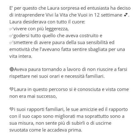
E’ per questo che Laura sorpresa ed entusiasta ha deciso
di intraprendere Vivi la Vita che Vuoi in 12 settimane 💕.
Laura desiderava con tutto il cuore:
✅vivere con più leggerezza,
✅godersi tutto quello che aveva costruito e
✅smettere di avere paura della sua sensibilità ed
emotività che l’avevano fatta sentire sbagliata per una
vita intera.
🔴Aveva paura tornando a lavoro di non riuscire a farsi
rispettare nei suoi orari e necessità familiari.
💚Laura in questo percorso si è conosciuta e vista come
non era mai successo,
💚i suoi rapporti familiari, le sue amicizie ed il rapporto
con il suo capo sono migliorati ma soprattutto sono a
sua misura, non sente più di subirli o di uscirne
svuotata come le accadeva prima.