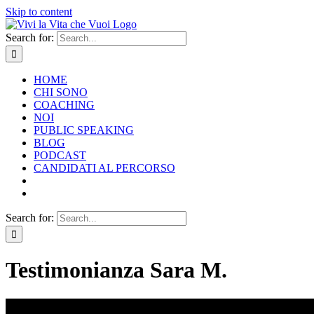
Skip to content
Search for:
HOME
CHI SONO
COACHING
NOI
PUBLIC SPEAKING
BLOG
PODCAST
CANDIDATI AL PERCORSO
Search for:
Testimonianza Sara M.