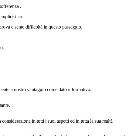
sofferenza .
emplicistico.
prova e sente difficoltà in questo passaggio.
no.
amente a nostro vantaggio come dato informativo.
tante.
siderazione in tutti i suoi aspetti ed in tutta la sua realtà