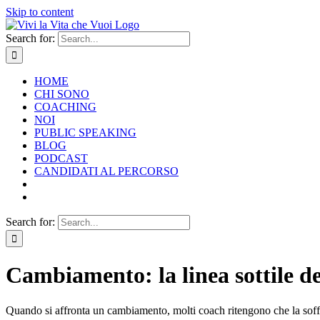
Skip to content
Search for:
HOME
CHI SONO
COACHING
NOI
PUBLIC SPEAKING
BLOG
PODCAST
CANDIDATI AL PERCORSO
Search for:
Cambiamento: la linea sottile d
Quando si affronta un cambiamento, molti coach ritengono che la soffe