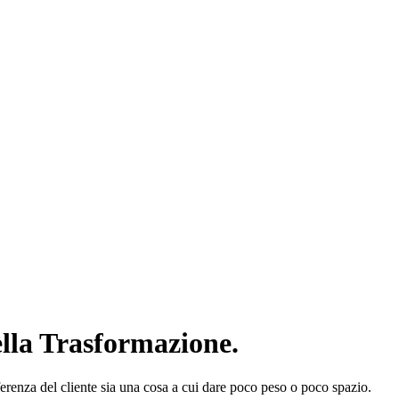
ella Trasformazione.
renza del cliente sia una cosa a cui dare poco peso o poco spazio.