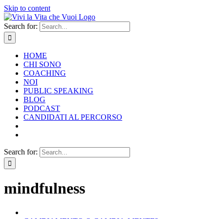
Skip to content
Search for:
HOME
CHI SONO
COACHING
NOI
PUBLIC SPEAKING
BLOG
PODCAST
CANDIDATI AL PERCORSO
Search for:
mindfulness