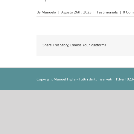
By
Manuela
|
Agosto 26th, 2023
|
Testimonials
|
0 Com
Share This Story, Choose Your Platform!
Copyright Manuel Figlia - Tutti i diritti riservati | P.Iva 1