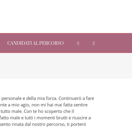
CANDIDATI AL PERCORSO
 personale e della mia forza. Continuerò a fare
te a mio agio, non mi hai mai fatta sentire
tutto male. Con te ho scoperto che il
tto male e tutti i momenti brutti e riuscire a
sento rinata dal nostro percorso, ti porterò