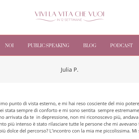
NOI
PUBLIC SPEAKING
BLOG
PODCAST
Julia P.
imo punto di vista esterno, e mi hai reso cosciente del mio potere
 Sei stata sempre di conforto e mi sono sentita sempre estremamen
no arrivata da te in depressione, non mi riconoscevo più, andava 
o più intenso è stato rilasciare tutte le persone che mi avevano fa
iù dolce del percorso? L’incontro con la mia me piccolissima. Mi 