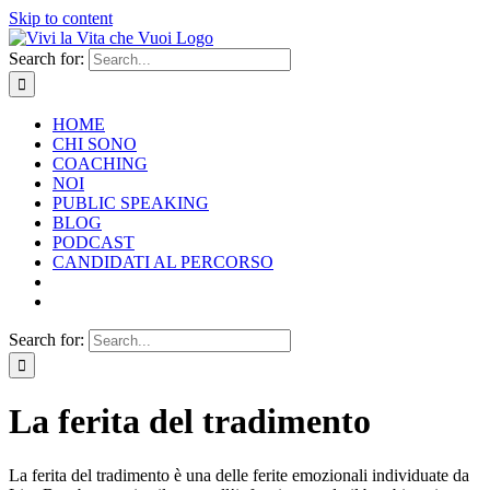
Skip to content
Search for:
HOME
CHI SONO
COACHING
NOI
PUBLIC SPEAKING
BLOG
PODCAST
CANDIDATI AL PERCORSO
Search for:
La ferita del tradimento
La ferita del tradimento è una delle ferite emozionali individuate da