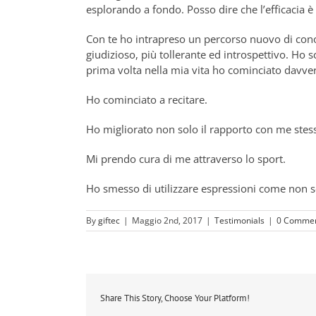
esplorando a fondo. Posso dire che l’efficacia è
Con te ho intrapreso un percorso nuovo di con
giudizioso, più tollerante ed introspettivo. Ho
prima volta nella mia vita ho cominciato davve
Ho cominciato a recitare.
Ho migliorato non solo il rapporto con me stess
Mi prendo cura di me attraverso lo sport.
Ho smesso di utilizzare espressioni come non s
By
giftec
|
Maggio 2nd, 2017
|
Testimonials
|
0 Comme
Share This Story, Choose Your Platform!