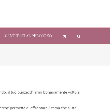
CANDIDATI AL PERCORSO
ondo, il tuo punzecchiarmi bonariamente volto a
erché permette di affrontare il tema che si sta