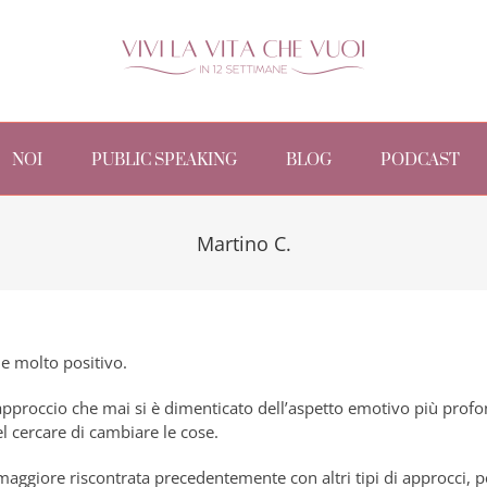
NOI
PUBLIC SPEAKING
BLOG
PODCAST
Martino C.
me molto positivo.
approccio che mai si è dimenticato dell’aspetto emotivo più prof
 cercare di cambiare le cose.
maggiore riscontrata precedentemente con altri tipi di approcci, p