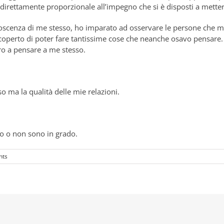
 direttamente proporzionale all’impegno che si è disposti a metter
oscenza di me stesso, ho imparato ad osservare le persone che 
 scoperto di poter fare tantissime cose che neanche osavo pensar
ro a pensare a me stesso.
o ma la qualità delle mie relazioni.
o o non sono in grado.
nts