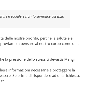
tale e sociale e non la semplice assenza
ta delle nostre priorità, perché la salute è e
a, proviamo a pensare al nostro corpo come una
he la pressione dello stress ti devasti? Mangi
ogliere informazioni necessarie a proteggere la
enessere. Se prima di rispondere ad una richiesta,
 te.