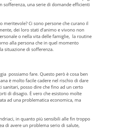
 sofferenza, una serie di domande efficienti
o meritevole? Ci sono persone che curano il
 mente, dei loro stati d’animo e vivono non
sonale o nella vita delle famiglie, la routine
attorno alla persona che in quel momento
lla situazione di sofferenza.
ergia possiamo fare. Questo però è cosa ben
ana è molto facile cadere nel rischio di dare
sanitari, posso dire che fino ad un certo
rti di disagio. È vero che esistono molte
legata ad una problematica economica, ma
driaci, in quanto più sensibili alle fin troppo
ea di avere un problema serio di salute,