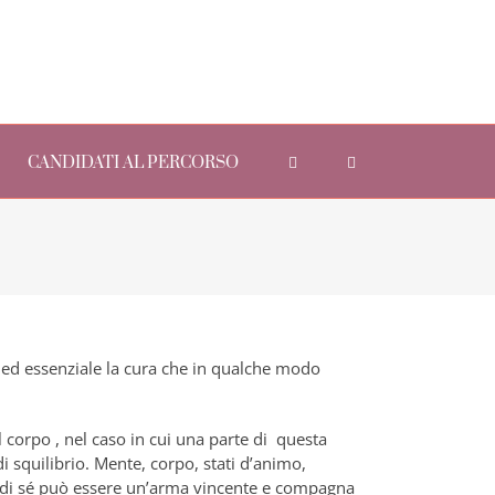
CANDIDATI AL PERCORSO
ed essenziale la cura che in qualche modo
l corpo , nel caso in cui una parte di questa
 squilibrio. Mente, corpo, stati d’animo,
a di sé può essere un’arma vincente e compagna