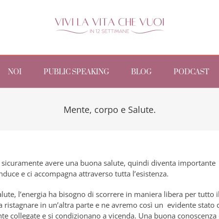
NOI
PUBLIC SPEAKING
BLOG
PODCAST
Mente, corpo e Salute.
è sicuramente avere una buona salute, quindi diventa importante 
nduce e ci accompagna attraverso tutta l’esistenza.
ute, l’energia ha bisogno di scorrere in maniera libera per tutto i
ristagnare in un’altra parte e ne avremo così un evidente stato di
ente collegate e si condizionano a vicenda. Una buona conoscenz