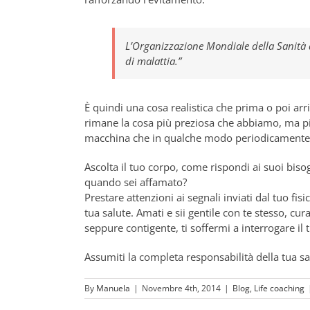
L’Organizzazione Mondiale della Sanità d
di malattia.”
È quindi una cosa realistica che prima o poi arriv
rimane la cosa più preziosa che abbiamo, ma pi
macchina che in qualche modo periodicamente 
Ascolta il tuo corpo, come rispondi ai suoi biso
quando sei affamato?
Prestare attenzioni ai segnali inviati dal tuo fi
tua salute. Amati e sii gentile con te stesso, cu
seppure contigente, ti soffermi a interrogare il 
Assumiti la completa responsabilità della tua sa
By
Manuela
|
Novembre 4th, 2014
|
Blog
,
Life coaching