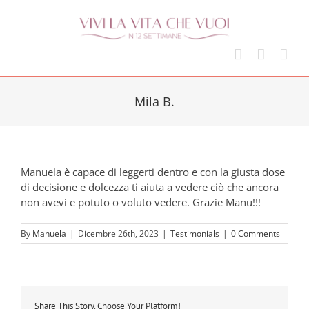
Skip
to
content
Mila B.
Manuela è capace di leggerti dentro e con la giusta dose
di decisione e dolcezza ti aiuta a vedere ciò che ancora
non avevi e potuto o voluto vedere. Grazie Manu!!!
By
Manuela
|
Dicembre 26th, 2023
|
Testimonials
|
0 Comments
Share This Story, Choose Your Platform!