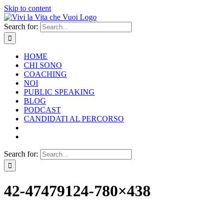
Skip to content
Search for:
HOME
CHI SONO
COACHING
NOI
PUBLIC SPEAKING
BLOG
PODCAST
CANDIDATI AL PERCORSO
Search for:
42-47479124-780×438