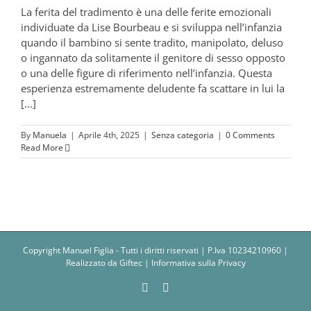
La ferita del tradimento è una delle ferite emozionali
individuate da Lise Bourbeau e si sviluppa nell’infanzia
quando il bambino si sente tradito, manipolato, deluso
o ingannato da solitamente il genitore di sesso opposto
o una delle figure di riferimento nell’infanzia. Questa
esperienza estremamente deludente fa scattare in lui la
[...]
By
Manuela
|
Aprile 4th, 2025
|
Senza categoria
|
0 Comments
Read More
Copyright Manuel Figlia - Tutti i diritti riservati | P.Iva 10234210960 |
Realizzato da
Giftec
|
Informativa sulla Privacy
Facebook
Instagram