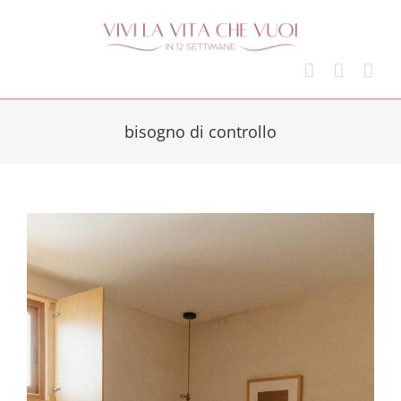
Skip
to
content
bisogno di controllo