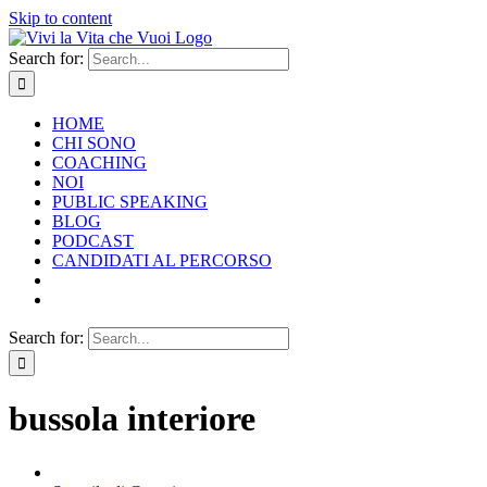
Skip to content
Search for:
HOME
CHI SONO
COACHING
NOI
PUBLIC SPEAKING
BLOG
PODCAST
CANDIDATI AL PERCORSO
Search for:
bussola interiore