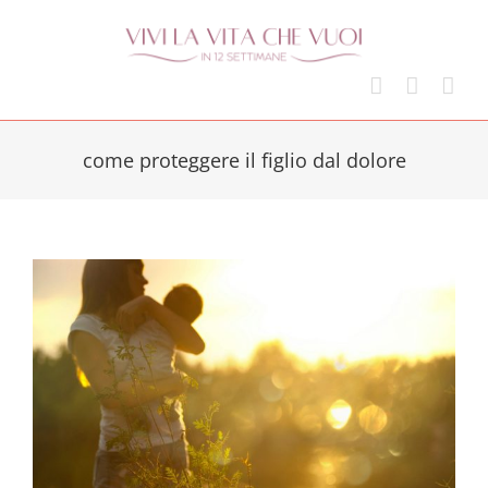
Skip
to
content
come proteggere il figlio dal dolore
e