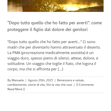
“Dopo tutto quello che ho fatto per averti”: come
proteggere il figlio dal dolore dei genitori
“Dopo tutto quello che ho fatto per averti…” Ci sono
madri che per diventarlo hanno attraversato il deserto.
La PMA (procreazione medicalmente assistita) è un
viaggio duro, spesso pieno di silenzi, attese, dolore, e
solitudine. Un viaggio che toglie il fiato, che logora il
corpo, ma che si affronta per [...]
By
Manuela
|
Agosto 20th, 2025
|
Benessere e salute
,
cambiamento
,
storie di vita
,
Vivi la vita che vuoi
|
0 Comments
Read More