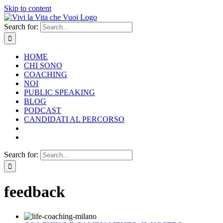
Skip to content
Search for:
HOME
CHI SONO
COACHING
NOI
PUBLIC SPEAKING
BLOG
PODCAST
CANDIDATI AL PERCORSO
Search for:
feedback