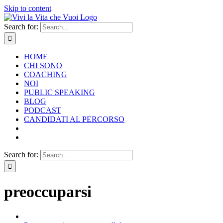
Skip to content
Search for:
HOME
CHI SONO
COACHING
NOI
PUBLIC SPEAKING
BLOG
PODCAST
CANDIDATI AL PERCORSO
Search for:
preoccuparsi