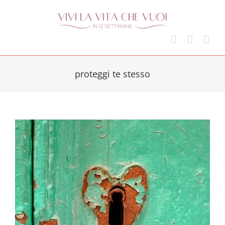
Skip
to
content
proteggi te stesso