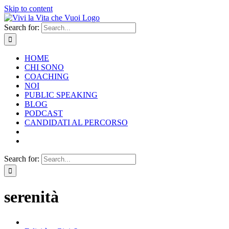
Skip to content
Search for:
HOME
CHI SONO
COACHING
NOI
PUBLIC SPEAKING
BLOG
PODCAST
CANDIDATI AL PERCORSO
Search for:
serenità