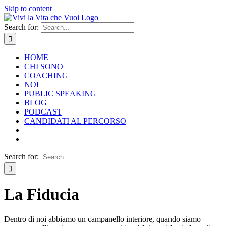
Skip to content
Search for:
HOME
CHI SONO
COACHING
NOI
PUBLIC SPEAKING
BLOG
PODCAST
CANDIDATI AL PERCORSO
Search for:
La Fiducia
Dentro di noi abbiamo un campanello interiore, quando siamo