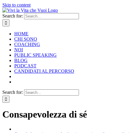
Skip to content
Search for:
HOME
CHI SONO
COACHING
NOI
PUBLIC SPEAKING
BLOG
PODCAST
CANDIDATI AL PERCORSO
Search for:
Consapevolezza di sé