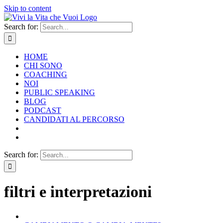
Skip to content
Search for:
HOME
CHI SONO
COACHING
NOI
PUBLIC SPEAKING
BLOG
PODCAST
CANDIDATI AL PERCORSO
Search for:
filtri e interpretazioni