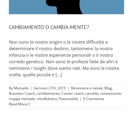
CAMBIAMENTO O CAMBIA-MENTE?
Non sono le nostre origini o le nostre difficoltà a
determinare il nostro destino, tantomeno la nostra
infanzia o le nostre esperienze personali o il nostro
corredo genetico. Non sono le profezie fatte da altri e
nemmeno i luoghi dove siamo nati. Ma sono le nostre
scelte, quelle piccole e [...]
By
Manuela
|
Gennaio 27th, 2019
|
Benessere e salute
,
Blog
,
Business Coach
,
cambiamento
,
Career coach
,
cervello
,
connessione
,
mappa mentale
,
mindfulness
,
Potenzialità
|
0 Comments
Read More