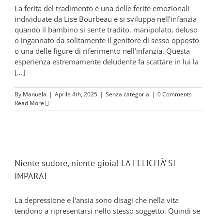
La ferita del tradimento è una delle ferite emozionali
individuate da Lise Bourbeau e si sviluppa nell’infanzia
quando il bambino si sente tradito, manipolato, deluso
o ingannato da solitamente il genitore di sesso opposto
o una delle figure di riferimento nell’infanzia. Questa
esperienza estremamente deludente fa scattare in lui la
[...]
By
Manuela
|
Aprile 4th, 2025
|
Senza categoria
|
0 Comments
Read More
Niente sudore, niente gioia! LA FELICITÀ’ SI
IMPARA!
La depressione e l'ansia sono disagi che nella vita
tendono a ripresentarsi nello stesso soggetto. Quindi se