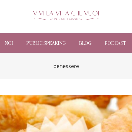
NOI
PUBLIC SPEAKING
BLOG
PODCAST
benessere