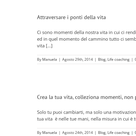
Attraversare i ponti della vita
Ci sono momenti della nostra vita in cui ci re
ed in quel momento del cammino tutto ci sembr
vita [...]
By
Manuela
|
Agosto 29th, 2014
|
Blog
,
Life coaching
|
Crea la tua vita, colleziona momenti, non 
Solo tu puoi cambiarti, ma solo una motivazione
tua vita è nelle tue mani, nella misura in cui è t
By
Manuela
|
Agosto 24th, 2014
|
Blog
,
Life coaching
|