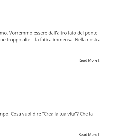
imo. Vorremmo essere dall’altro lato del ponte
e troppo alte… la fatica immensa. Nella nostra
Read More
o. Cosa vuol dire “Crea la tua vita”? Che la
]
Read More