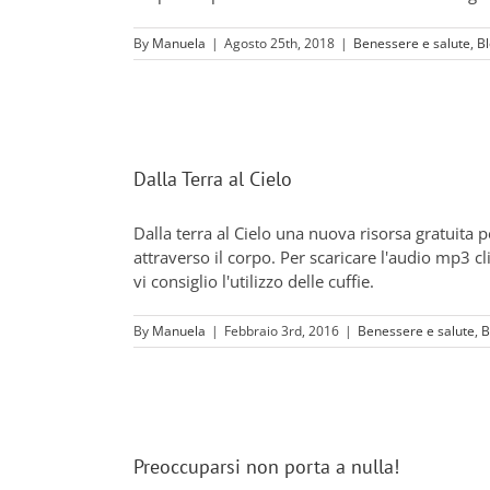
By
Manuela
|
Agosto 25th, 2018
|
Benessere e salute
,
B
Dalla Terra al Cielo
Dalla terra al Cielo una nuova risorsa gratuita 
attraverso il corpo. Per scaricare l'audio mp3 c
vi consiglio l'utilizzo delle cuffie.
By
Manuela
|
Febbraio 3rd, 2016
|
Benessere e salute
,
B
Preoccuparsi non porta a nulla!