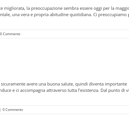
te migliorata, la preoccupazione sembra essere oggi per la maggi
ntale, una vera e propria abitudine quotidiana. Ci preoccupiamo 
0 Comments
è sicuramente avere una buona salute, quindi diventa importante 
nduce e ci accompagna attraverso tutta l’esistenza. Dal punto di v
|
0 Comments