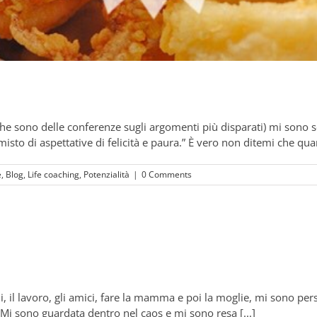
he sono delle conferenze sugli argomenti più disparati) mi sono s
sto di aspettative di felicità e paura.” È vero non ditemi che quando
e
,
Blog
,
Life coaching
,
Potenzialità
|
0 Comments
i, il lavoro, gli amici, fare la mamma e poi la moglie, mi sono pers
. Mi sono guardata dentro nel caos e mi sono resa [...]