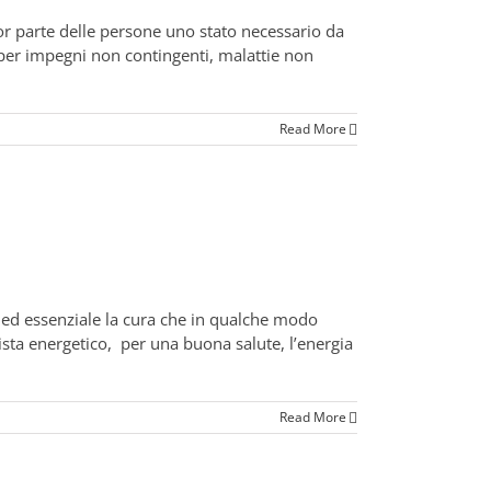
or parte delle persone uno stato necessario da
per impegni non contingenti, malattie non
Read More
ed essenziale la cura che in qualche modo
ista energetico, per una buona salute, l’energia
Read More