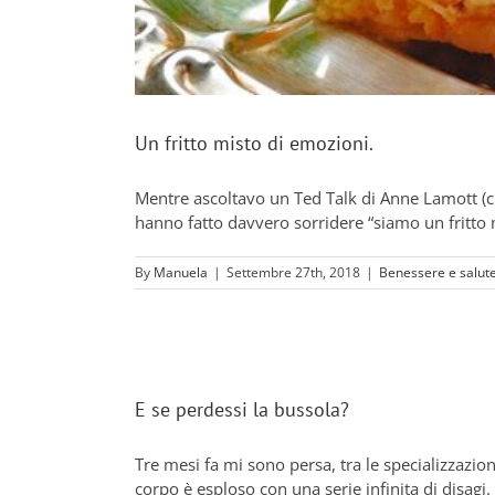
Un fritto misto di emozioni.
Mentre ascoltavo un Ted Talk di Anne Lamott (c
hanno fatto davvero sorridere “siamo un fritto mi
By
Manuela
|
Settembre 27th, 2018
|
Benessere e salut
E se perdessi la bussola?
Tre mesi fa mi sono persa, tra le specializzazion
corpo è esploso con una serie infinita di disagi