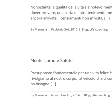
Nonostante la qualità della vita sia notevolmen
dover provare, una sorta di intrattenimento me
ancora arrivate, licenziamenti non in vista, [...]
By
Manuela
|
Febbraio 3rd, 2016
|
Blog
,
Life coaching
|
Mente, corpo e Salute.
Presupposto fondamentale per una vita felice 
rivolgiamo al nostro corpo, al veicolo che ci co
ha bisogno [...]
By
Manuela
|
Novembre 4th, 2014
|
Blog
,
Life coaching