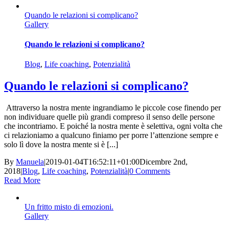
Quando le relazioni si complicano?
Gallery
Quando le relazioni si complicano?
Blog
,
Life coaching
,
Potenzialità
Quando le relazioni si complicano?
Attraverso la nostra mente ingrandiamo le piccole cose finendo per
non individuare quelle più grandi compreso il senso delle persone
che incontriamo. E poiché la nostra mente è selettiva, ogni volta che
ci relazioniamo a qualcuno finiamo per porre l’attenzione sempre e
solo lì dove la nostra mente si è [...]
By
Manuela
|
2019-01-04T16:52:11+01:00
Dicembre 2nd,
2018
|
Blog
,
Life coaching
,
Potenzialità
|
0 Comments
Read More
Un fritto misto di emozioni.
Gallery