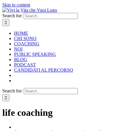
Skip to content
Search for:
HOME
CHI SONO
COACHING
NOI
PUBLIC SPEAKING
BLOG
PODCAST
CANDIDATI AL PERCORSO
Search for:
life coaching