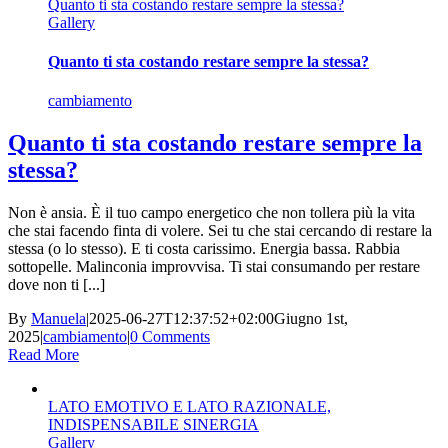
Quanto ti sta costando restare sempre la stessa?
Gallery
Quanto ti sta costando restare sempre la stessa?
cambiamento
Quanto ti sta costando restare sempre la
stessa?
Non è ansia. È il tuo campo energetico che non tollera più la vita
che stai facendo finta di volere. Sei tu che stai cercando di restare la
stessa (o lo stesso). E ti costa carissimo. Energia bassa. Rabbia
sottopelle. Malinconia improvvisa. Ti stai consumando per restare
dove non ti [...]
By
Manuela
|
2025-06-27T12:37:52+02:00
Giugno 1st,
2025
|
cambiamento
|
0 Comments
Read More
LATO EMOTIVO E LATO RAZIONALE,
INDISPENSABILE SINERGIA
Gallery