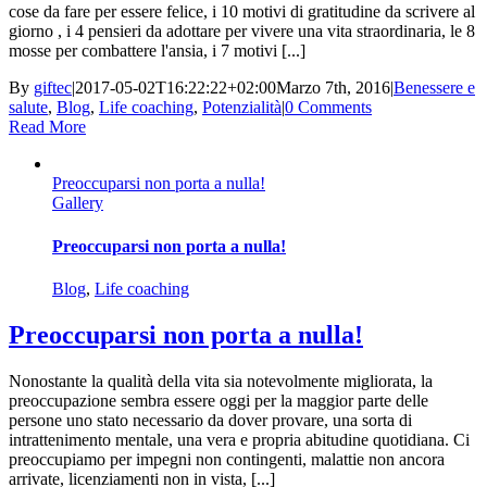
cose da fare per essere felice, i 10 motivi di gratitudine da scrivere al
giorno , i 4 pensieri da adottare per vivere una vita straordinaria, le 8
mosse per combattere l'ansia, i 7 motivi [...]
By
giftec
|
2017-05-02T16:22:22+02:00
Marzo 7th, 2016
|
Benessere e
salute
,
Blog
,
Life coaching
,
Potenzialità
|
0 Comments
Read More
Preoccuparsi non porta a nulla!
Gallery
Preoccuparsi non porta a nulla!
Blog
,
Life coaching
Preoccuparsi non porta a nulla!
Nonostante la qualità della vita sia notevolmente migliorata, la
preoccupazione sembra essere oggi per la maggior parte delle
persone uno stato necessario da dover provare, una sorta di
intrattenimento mentale, una vera e propria abitudine quotidiana. Ci
preoccupiamo per impegni non contingenti, malattie non ancora
arrivate, licenziamenti non in vista, [...]