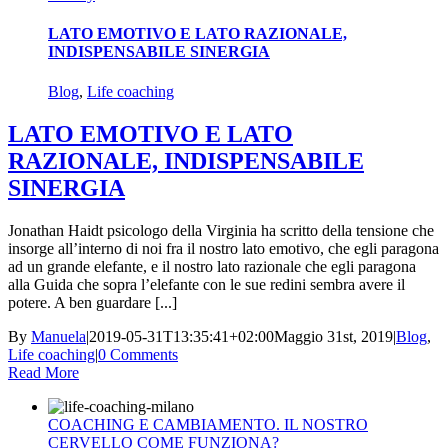
LATO EMOTIVO E LATO RAZIONALE,
INDISPENSABILE SINERGIA
Blog
,
Life coaching
LATO EMOTIVO E LATO
RAZIONALE, INDISPENSABILE
SINERGIA
Jonathan Haidt psicologo della Virginia ha scritto della tensione che
insorge all’interno di noi fra il nostro lato emotivo, che egli paragona
ad un grande elefante, e il nostro lato razionale che egli paragona
alla Guida che sopra l’elefante con le sue redini sembra avere il
potere. A ben guardare [...]
By
Manuela
|
2019-05-31T13:35:41+02:00
Maggio 31st, 2019
|
Blog
,
Life coaching
|
0 Comments
Read More
COACHING E CAMBIAMENTO. IL NOSTRO
CERVELLO COME FUNZIONA?